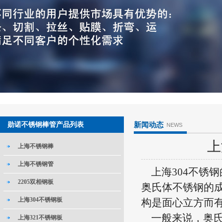
勋诺不锈钢棒管产品列表
新闻动态
NEWS
上
上海不锈钢棒
上海不锈钢管
上海304不锈
2205双相钢板
奥氏体不锈钢的
上海304不锈钢板
构是面心立方而
一般来说，奥氏
上海321不锈钢板