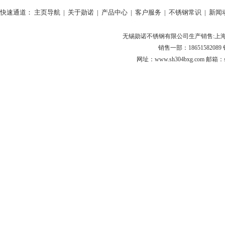
快速通道：
主页导航
|
关于勋诺
|
产品中心
|
客户服务
|
不锈钢常识
|
新闻
无锡勋诺不锈钢有限公司生产销售:上海30
销售一部：18651582089 
网址：www.sh304bxg.com 邮箱