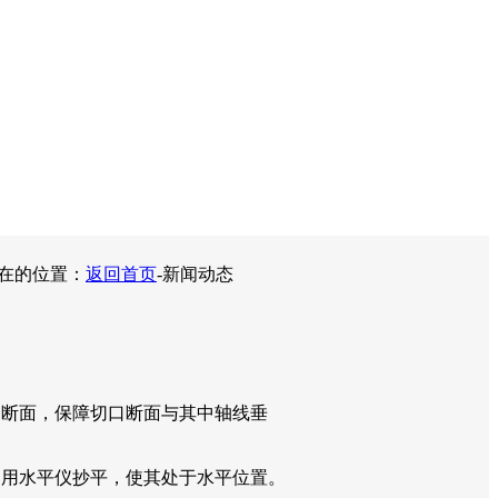
在的位置：
返回首页
-新闻动态
口断面，保障切口断面与其中轴线垂
，用水平仪抄平，使其处于水平位置。